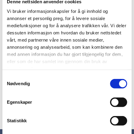
Denne nettsiden anvender cookies
Vi bruker informasjonskapsler for å gi innhold og
annonser et personlig preg, for å levere sosiale
mediefunksjoner og for å analysere trafikken vår. Vi deler
dessuten informasjon om hvordan du bruker nettstedet
vårt, med partnerne våre innen sosiale medier,
annonsering og analysearbeid, som kan kombinere den
med annen informasjon du har gjort tilgjengelig for dem,
eller som de har samlet inn gjennom din bruk av
tjenestene deres.
Samtykkevalg
Nødvendig
Egenskaper
Statistikk